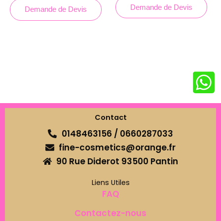
Demande de Devis
Demande de Devis
Contact
0148463156 / 0660287033
fine-cosmetics@orange.fr
90 Rue Diderot 93500 Pantin
Liens Utiles
FAQ
Contactez-nous