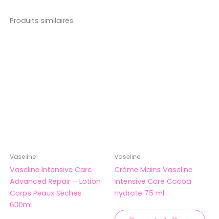
Produits similaires
Vaseline
Vaseline
Vaseline Intensive Care
Crème Mains Vaseline
Advanced Repair – Lotion
Intensive Care Cocoa
Corps Peaux Sèches
Hydrate 75 ml
600ml