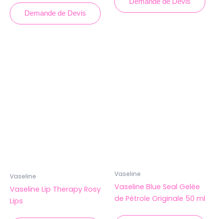
Demande de Devis
Demande de Devis
Vaseline
Vaseline
Vaseline Blue Seal Gelée
Vaseline Lip Therapy Rosy
de Pétrole Originale 50 ml
Lips