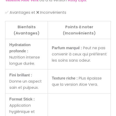
ou à la version
.
Vaseline Aloe Vera
Rosy Lips
✅ Avantages et ❌ Inconvénients
Bienfaits
Points à noter
(Avantages)
(Inconvénients)
Hydratation
Peut ne pas
Parfum marqué :
profonde :
convenir à ceux qui préfèrent
Nutrition intense
les soins sans odeur.
longue durée.
Fini brillant :
Plus épaisse
Texture riche :
Donne un aspect
que la version Aloe Vera.
sain et pulpeux.
Format Stick :
Application
hygiénique et