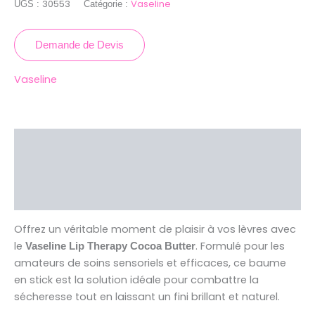
30553
Vaseline
UGS :
Catégorie :
Demande de Devis
Vaseline
Description
Brand
Avis (0)
Offrez un véritable moment de plaisir à vos lèvres avec
le
. Formulé pour les
Vaseline Lip Therapy Cocoa Butter
amateurs de soins sensoriels et efficaces, ce baume
en stick est la solution idéale pour combattre la
sécheresse tout en laissant un fini brillant et naturel.