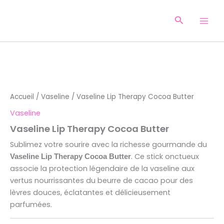
Aller
au
Recherche
contenu
Accueil
/
Vaseline
/ Vaseline Lip Therapy Cocoa Butter
Vaseline
Vaseline Lip Therapy Cocoa Butter
Sublimez votre sourire avec la richesse gourmande du
. Ce stick onctueux
Vaseline Lip Therapy Cocoa Butter
associe la protection légendaire de la vaseline aux
vertus nourrissantes du beurre de cacao pour des
lèvres douces, éclatantes et délicieusement
parfumées.