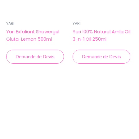
YARI
YARI
Yari Exfoliant Showergel
Yari 100% Natural Amla Oil
Gluta-Lemon 500ml
3-n-1 Oil 250ml
Demande de Devis
Demande de Devis