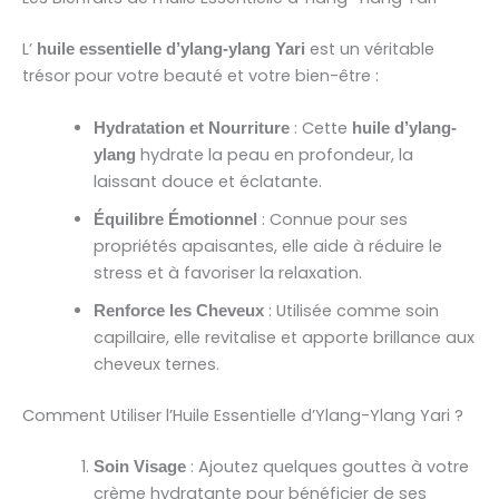
L’
est un véritable
huile essentielle d’ylang-ylang Yari
trésor pour votre beauté et votre bien-être :
: Cette
Hydratation et Nourriture
huile d’ylang-
hydrate la peau en profondeur, la
ylang
laissant douce et éclatante.
: Connue pour ses
Équilibre Émotionnel
propriétés apaisantes, elle aide à réduire le
stress et à favoriser la relaxation.
: Utilisée comme soin
Renforce les Cheveux
capillaire, elle revitalise et apporte brillance aux
cheveux ternes.
Comment Utiliser l’Huile Essentielle d’Ylang-Ylang Yari ?
: Ajoutez quelques gouttes à votre
Soin Visage
crème hydratante pour bénéficier de ses