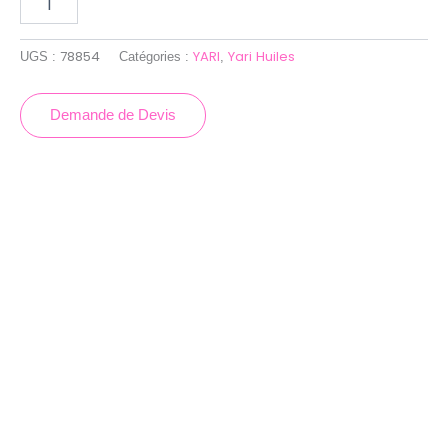
78854
YARI
Yari Huiles
UGS :
Catégories :
,
Demande de Devis