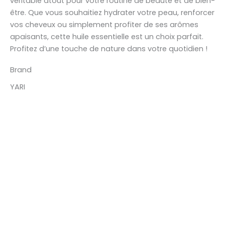
véritable atout pour votre routine de beauté et de bien-
être. Que vous souhaitiez hydrater votre peau, renforcer
vos cheveux ou simplement profiter de ses arômes
apaisants, cette huile essentielle est un choix parfait.
Profitez d’une touche de nature dans votre quotidien !
Brand
YARI