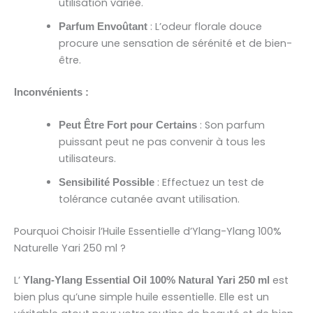
utilisation variée.
: L’odeur florale douce
Parfum Envoûtant
procure une sensation de sérénité et de bien-
être.
Inconvénients :
: Son parfum
Peut Être Fort pour Certains
puissant peut ne pas convenir à tous les
utilisateurs.
: Effectuez un test de
Sensibilité Possible
tolérance cutanée avant utilisation.
Pourquoi Choisir l’Huile Essentielle d’Ylang-Ylang 100%
Naturelle Yari 250 ml ?
L’
est
Ylang-Ylang Essential Oil 100% Natural Yari 250 ml
bien plus qu’une simple huile essentielle. Elle est un